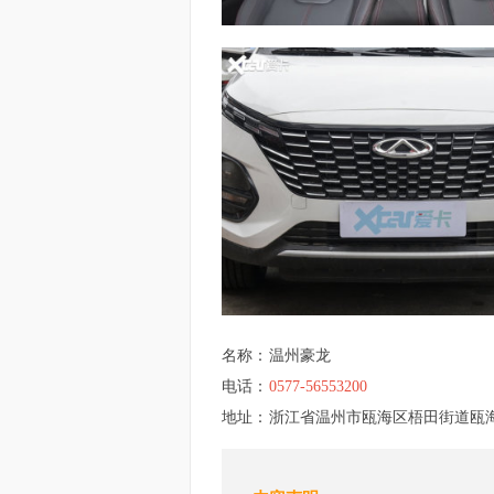
名称：
温州豪龙
电话：
0577-56553200
地址：
浙江省温州市瓯海区梧田街道瓯