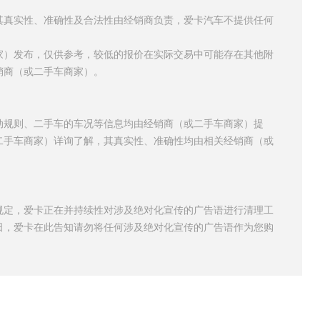
其真实性、准确性及合法性由经销商负责，爱卡汽车不提供任何
家）发布，仅供参考，较低的报价在实际交易中可能存在其他附
销商（或二手车商家）。
动规则、二手车的车况等信息均由经销商（或二手车商家）提
二手车商家）详询了解，其真实性、准确性均由相关经销商（或
规定，爱卡正在并持续性对涉及绝对化宣传的广告语进行清理工
日，爱卡在此告知请勿将任何涉及绝对化宣传的广告语作为您购