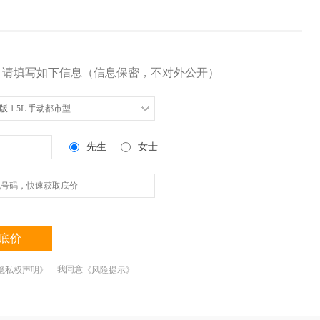
，请填写如下信息（信息保密，不对外公开）
民版 1.5L 手动都市型
先生
女士
底价
我同意
隐私权声明》
《风险提示》