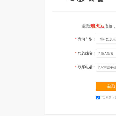
瑞虎3x
获取
底价
*
意向车型：
2024款 惠
*
您的姓名：
*
联系电话：
获取
我同意
《