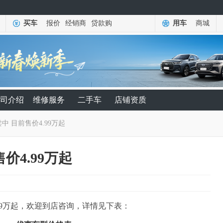
买车
报价
经销商
贷款购
用车
商城
司介绍
维修服务
二手车
店铺资质
中 目前售价4.99万起
价4.99万起
99万起，欢迎到店咨询，详情见下表：