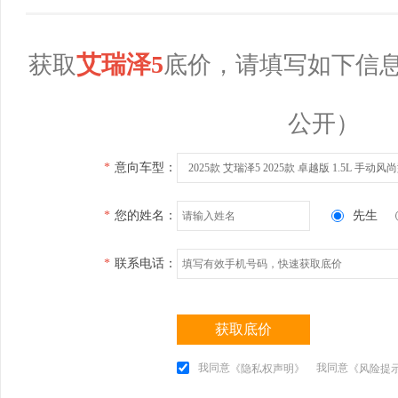
艾瑞泽5
获取
底价，请填写如下信
公开）
*
意向车型：
2025款 艾瑞泽5 2025款 卓越版 1.5L 手动风
*
您的姓名：
先生
*
联系电话：
获取底价
我同意
我同意
《隐私权声明》
《风险提