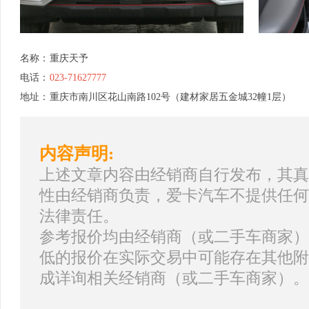
名称：
重庆天予
电话：
023-71627777
地址：
重庆市南川区花山南路102号（建材家居五金城32幢1层）
内容声明:
上述文章内容由经销商自行发布，其真
性由经销商负责，爱卡汽车不提供任何
法律责任。
参考报价均由经销商（或二手车商家）
低的报价在实际交易中可能存在其他附
成详询相关经销商（或二手车商家）。