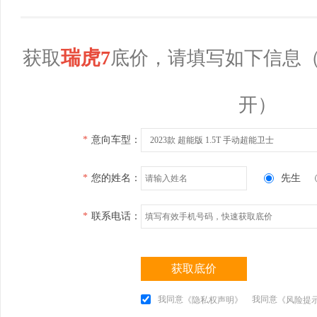
瑞虎7
获取
底价，请填写如下信息
开）
*
意向车型：
2023款 超能版 1.5T 手动超能卫士
*
您的姓名：
先生
*
联系电话：
获取底价
我同意
我同意
《隐私权声明》
《风险提