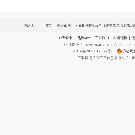
重庆天予
地址：重庆市南川区花山南路102号（建材家居五金城32
关于爱卡
|
招贤纳士
|
联系我们
|
友情链接
|
选
©2002-
2026
www.xcar.com.cn All ri
沪ICP备2026012155号-1
沪公网安
互联网违法和不良信息举报方式：电话：021-