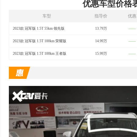
优惠车型价格
车型
指导价
优惠
2023款 冠军版 1.5T 55km 领先版
13.79万
------
2023款 冠军版 1.5T 100km 荣耀版
14.99万
------
2023款 冠军版 1.5T 100km 王者版
15.99万
------