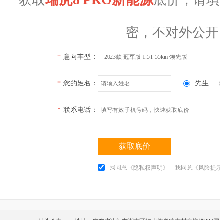
密，不对外公开
*
意向车型：
2023款 冠军版 1.5T 55km 领先版
*
您的姓名：
先生
*
联系电话：
获取底价
我同意
我同意
《隐私权声明》
《风险提