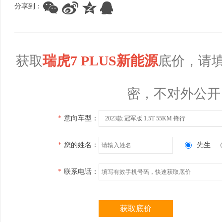
分享到：
瑞虎7 PLUS新能源
获取
底价，请
密，不对外公开
*
意向车型：
2023款 冠军版 1.5T 55KM 锋行
*
您的姓名：
先生
*
联系电话：
获取底价