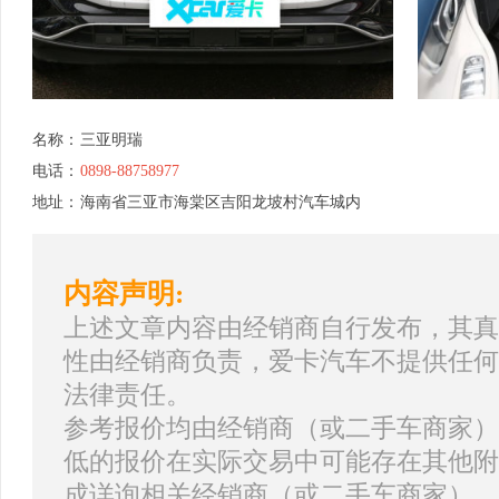
名称：
三亚明瑞
电话：
0898-88758977
地址：
海南省三亚市海棠区吉阳龙坡村汽车城内
内容声明:
上述文章内容由经销商自行发布，其真
性由经销商负责，爱卡汽车不提供任何
法律责任。
参考报价均由经销商（或二手车商家）
低的报价在实际交易中可能存在其他附
成详询相关经销商（或二手车商家）。