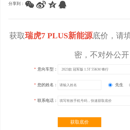
分享到：
瑞虎7 PLUS新能源
获取
底价，请
密，不对外公开
*
意向车型：
2023款 冠军版 1.5T 55KM 锋行
*
您的姓名：
先生
*
联系电话：
获取底价