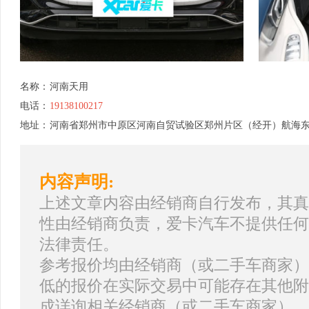
名称：
河南天用
电话：
19138100217
地址：
河南省郑州市中原区河南自贸试验区郑州片区（经开）航海东路1
内容声明:
上述文章内容由经销商自行发布，其真
性由经销商负责，爱卡汽车不提供任何
法律责任。
参考报价均由经销商（或二手车商家）
低的报价在实际交易中可能存在其他附
成详询相关经销商（或二手车商家）。