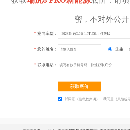
密，不对外公开
*
意向车型：
2023款 冠军版 1.5T 55km 领先版
*
您的姓名：
先生
*
联系电话：
获取底价
我同意
我同意
《隐私权声明》
《风险提