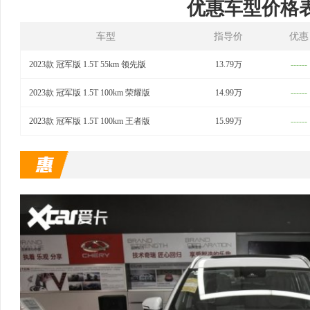
优惠车型价格
车型
指导价
优惠
2023款 冠军版 1.5T 55km 领先版
13.79万
------
2023款 冠军版 1.5T 100km 荣耀版
14.99万
------
2023款 冠军版 1.5T 100km 王者版
15.99万
------