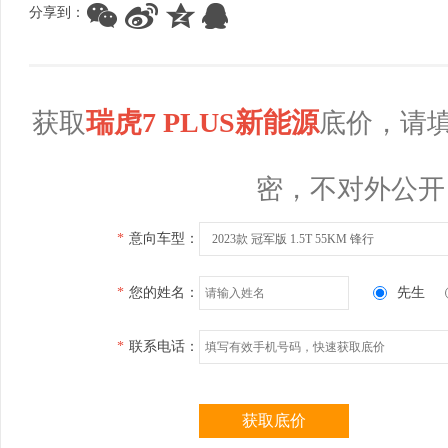
分享到：
瑞虎7 PLUS新能源
获取
底价，请
密，不对外公开
*
意向车型：
2023款 冠军版 1.5T 55KM 锋行
*
您的姓名：
先生
*
联系电话：
获取底价