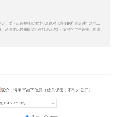
规定，爱卡正在并持续性对涉及绝对化宣传的广告语进行清理工
日，爱卡在此告知请勿将任何涉及绝对化宣传的广告语作为您购
源
底价，请填写如下信息（信息保密，不对外公开）
版 1.5T 55KM 锋行