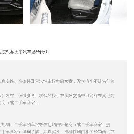
区疏勒县天宇汽车城8号展厅
其真实性、准确性及合法性由经销商负责，爱卡汽车不提供任何
家）发布，仅供参考，较低的报价在实际交易中可能存在其他附
销商（或二手车商家）。
动规则、二手车的车况等信息均由经销商（或二手车商家）提
二手车商家）详询了解，其真实性、准确性均由相关经销商（或