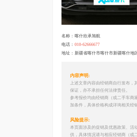
名称：
喀什欣承旭航
电话：
010-62666677
地址：
新疆省喀什市喀什市新疆喀什地
内容声明:
上述文章内容由经销商自行发布，
保证，亦不承担任何法律责任。
参考报价均由经销商（或二手车商
加条件，具体价格构成详询相关经
风险提示:
本页面涉及的促销及优惠政策、活
供，具体情况请与相应经销商（或