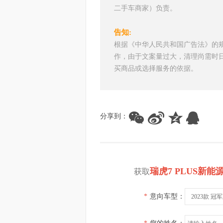
二手车商家）负责。
告知:
根据《中华人民共和国广告法》的
作，由于文案量过大，清理尚需时
买商品或选择服务的依据。
分享到：
瑞虎7 PLUS新能
获取
*
意向车型：
2023款 冠军