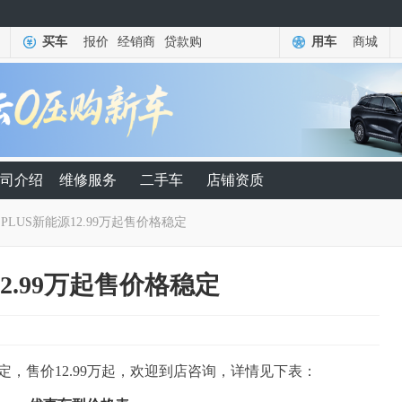
买车
报价
经销商
贷款购
用车
商城
司介绍
维修服务
二手车
店铺资质
 PLUS新能源12.99万起售价格稳定
12.99万起售价格稳定
稳定，售价12.99万起，欢迎到店咨询，详情见下表：