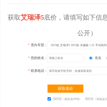
艾瑞泽5
获取
底价，请填写如下信
公开）
*
意向车型：
2025款 艾瑞泽5 2025款 卓越版 1.5L 手动风
*
您的姓名：
先生
*
联系电话：
获取底价
我同意
我同意
《隐私权声明》
《风险提