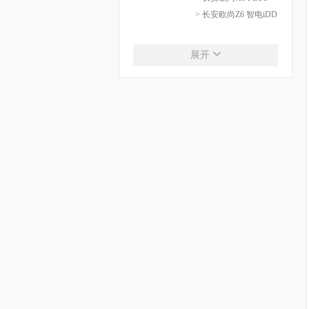
> 长安欧尚Z6 智电iDD
长安启源
展开
长安启源
> 长安启源A05
> 长安启源A07
> 长安启源Q05