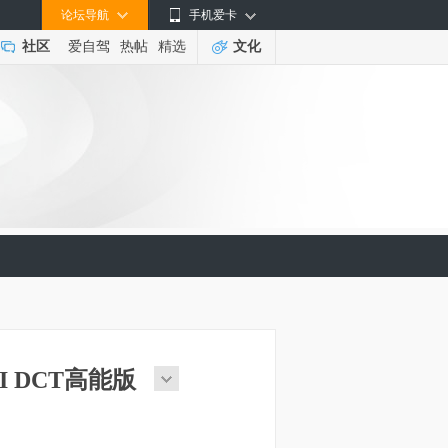
论坛导航
手机爱卡
社区
爱自驾
热帖
精选
文化
GDI DCT高能版