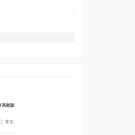
DCT高能版
女士