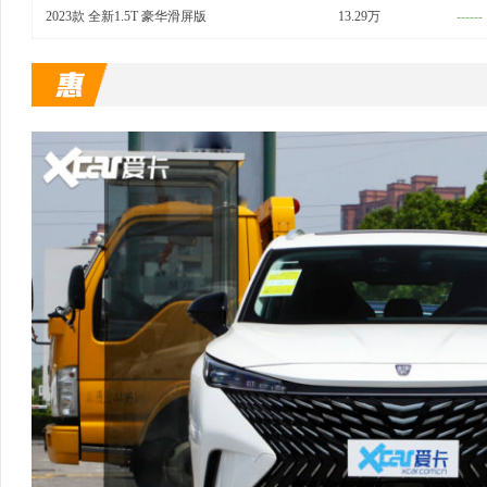
2023款 全新1.5T 豪华滑屏版
13.29万
------