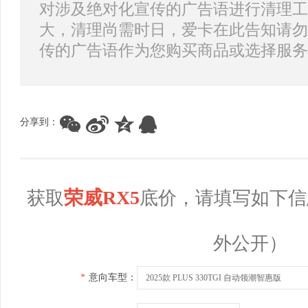
对涉及绝对化宣传的广告语进行清理工
大，清理尚需时日，爱卡在此告知请勿
传的广告语作为您购买商品或选择服务
分享到：
荣威RX5
获取
底价，请填写如下信
外公开）
*
意向车型：
2025款 PLUS 330TGI 自动领潮智惠版