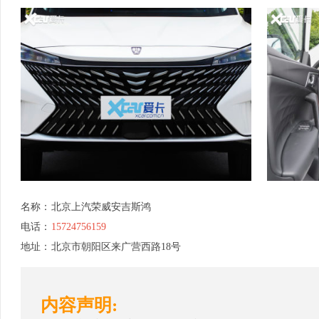
名称：
北京上汽荣威安吉斯鸿
电话：
15724756159
地址：
北京市朝阳区来广营西路18号
内容声明: