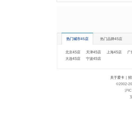
热门城市4S店
热门品牌4S店
北京4S店
天津4S店
上海4S店
广
大连4S店
宁波4S店
关于爱卡
|
招
©2002-
2
沪IC
互