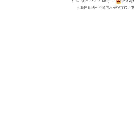
沪ICP备2026012155号-1
沪公网安
互联网违法和不良信息举报方式：电话：021-