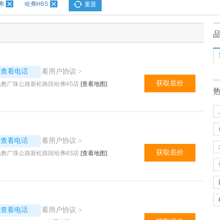
弗
哈弗H6S
重置
4599
查看用户协议
议查看电话
>
获取底价
教广珠公路新松路段哈弗4S店
[查看地图]
7965
查看用户协议
议查看电话
>
获取底价
教广珠公路新松路段哈弗4S店
[查看地图]
4102
查看用户协议
议查看电话
>