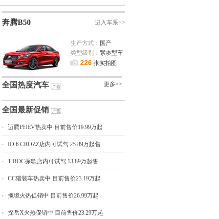
奔腾B50
进入车系>>
生产方式：
国产
类型级别：
紧凑型车
226
张实拍图
全国热度汽车
更多>>
全国最新促销
迈腾PHEV热卖中 目前售价19.99万起
ID.6 CROZZ店内可试驾 25.89万起售
T-ROC探歌店内可试驾 13.89万起售
CC猎装车热卖中 目前售价23.19万起
揽境火热促销中 目前售价26.99万起
探岳X火热促销中 目前售价23.29万起