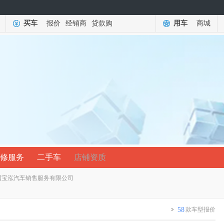
买车
报价
经销商
贷款购
用车
商城
修服务
二手车
店铺资质
国宝泓汽车销售服务有限公司
58
款车型报价