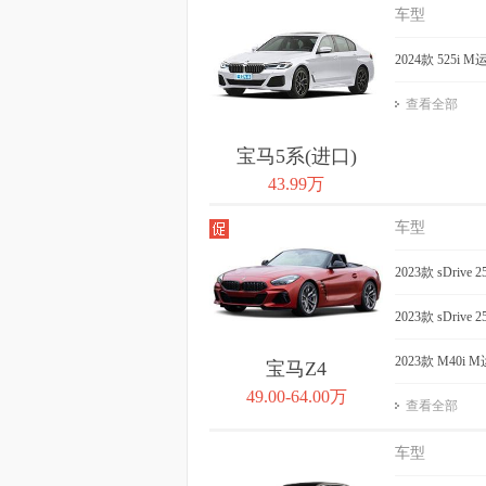
车型
2024款 525i 
查看全部
宝马5系(进口)
43.99万
车型
2023款 sDrive
2023款 sDriv
2023款 M40i
宝马Z4
49.00-64.00万
查看全部
车型