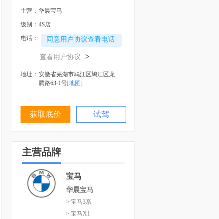
主营：
华晨宝马
级别：
4S店
电话：
同意用户协议查看电话
>
查看用户协议
地址：
安徽省芜湖市鸠江区鸠江区龙
腾路63-1号
[地图]
获取底价
试驾
主营品牌
宝马
华晨宝马
> 宝马3系
> 宝马X1