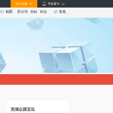
论坛导航
手机爱卡
社区
爱自驾
热帖
精选
文化
芜湖众国宝泓