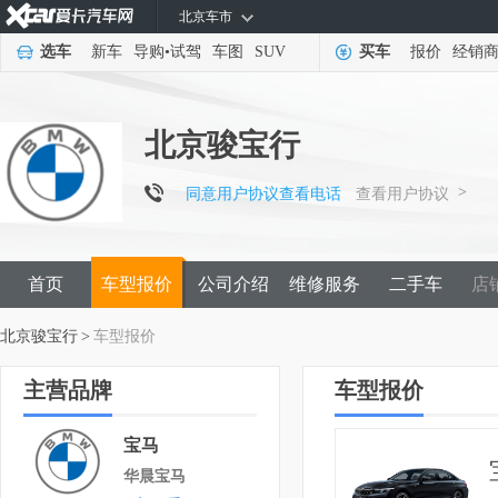
北京车市
选车
新车
导购
•
试驾
车图
SUV
买车
报价
经销
北京骏宝行
>
同意用户协议查看电话
查看用户协议
首页
车型报价
公司介绍
维修服务
二手车
店
北京骏宝行
>
车型报价
主营品牌
车型报价
宝马
华晨宝马