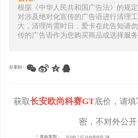
根据《中华人民共和国广告法》的规定
对涉及绝对化宣传的广告语进行清理工
大，清理尚需时日，爱卡在此告知请勿
传的广告语作为您购买商品或选择服务
分享到：
长安欧尚科赛GT
获取
底价，请填
密，不对外公开
*
意向车型：
2020款 2.0T 自动风尚型 5座