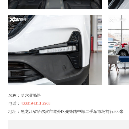
名称：
哈尔滨畅路
电话：
4008194313-2908
地址：
黑龙江省哈尔滨市道外区先锋路中顺二手车市场前行500米