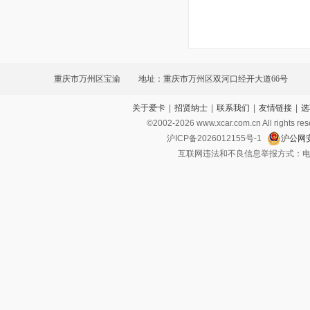
重庆市万州区宝渝
地址：重庆市万州区双河口经开大道66号
关于爱卡
|
招贤纳士
|
联系我们
|
友情链接
|
选
©2002-
2026
www.xcar.com.cn All ri
沪ICP备2026012155号-1
沪公网安
互联网违法和不良信息举报方式：电话：021-