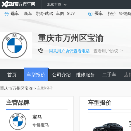
北京车市
选车
新车
导购
•
试驾
车图
SUV
买车
报价
经销
重庆市万州区宝渝
>
同意用户协议查看电话
查看用户协议
首页
车型报价
公司介绍
维修服务
二手车
店
重庆市万州区宝渝
>
车型报价
主营品牌
车型报价
宝马
华晨宝马