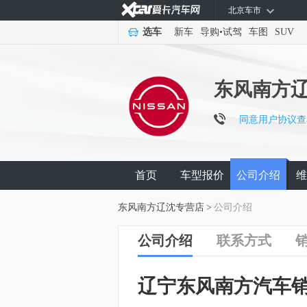
北京车市
选车
新车
导购
•
试驾
车图
SUV
东风南方
同意用户协议查
首页
车型报价
公司介绍
维
东风南方辽沈专营店
>
公司介绍
公司介绍
联系方式
辽宁东风南方汽车