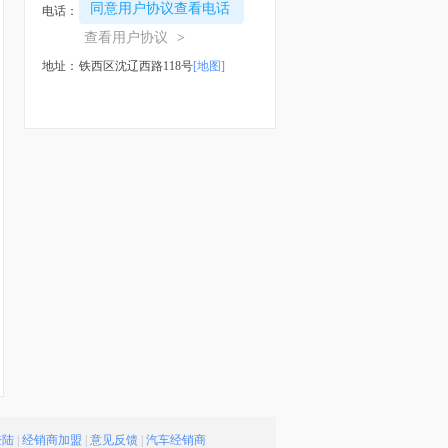
同意用户协议查看电话
电话：
查看用户协议
>
地址：
铁西区沈辽西路118号
[地图]
登陆
|
经销商加盟
|
意见反馈
|
汽车经销商