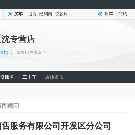
买车
报价
经销商
贷款购
用车
商城
辽沈专营店
>
看电话
查看用户协议
修服务
二手车
店铺资质
销售顾问
销售服务有限公司开发区分公司