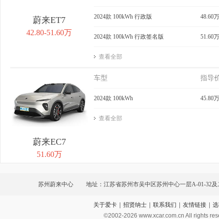
2024款 100kWh 行政版
48.60
蔚来ET7
42.80-51.60万
2024款 100kWh 行政签名版
51.60
查看全部
车型
指导
2024款 100kWh
45.80
查看全部
蔚来EC7
51.60万
苏州蔚来中心
地址：江苏省苏州市吴中区苏州中心一层A-01-32及二层
关于爱卡
|
招贤纳士
|
联系我们
|
友情链接
|
选
©2002-
2026
www.xcar.com.cn All ri