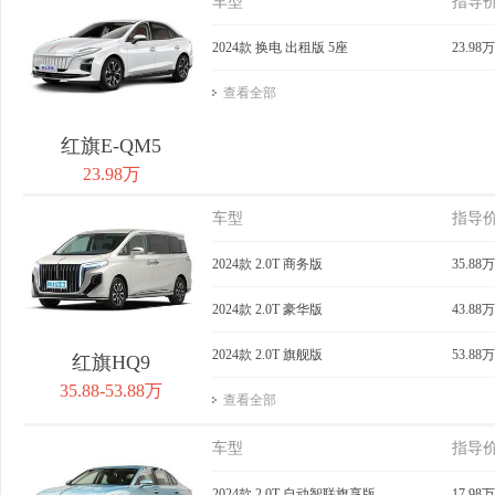
车型
指导
2024款 换电 出租版 5座
23.98万
查看全部
红旗E-QM5
23.98万
车型
指导
2024款 2.0T 商务版
35.88万
2024款 2.0T 豪华版
43.88万
2024款 2.0T 旗舰版
53.88万
红旗HQ9
35.88-53.88万
查看全部
车型
指导
2024款 2.0T 自动智联旗享版
17.98万