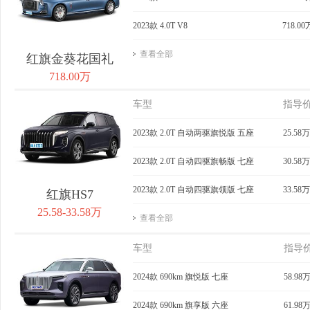
2023款 4.0T V8
718.00
查看全部
红旗金葵花国礼
718.00万
车型
指导
2023款 2.0T 自动两驱旗悦版 五座
25.58万
2023款 2.0T 自动四驱旗畅版 七座
30.58万
2023款 2.0T 自动四驱旗领版 七座
33.58万
红旗HS7
25.58-33.58万
查看全部
车型
指导
2024款 690km 旗悦版 七座
58.98
2024款 690km 旗享版 六座
61.98