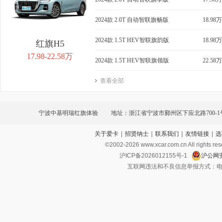
2024款 2.0T 自动智联旗畅版
18.98万
2024款 1.5T HEV智联旗韵版
18.98万
红旗H5
17.98-22.58万
2024款 1.5T HEV智联旗领版
22.58万
查看全部
宁波中基明瑞红旗体验
地址：浙江省宁波市鄞州区下应北路700-1
关于爱卡
|
招贤纳士
|
联系我们
|
友情链接
|
选
©2002-
2026
www.xcar.com.cn All ri
沪ICP备2026012155号-1
沪公网安
互联网违法和不良信息举报方式：电话：021-