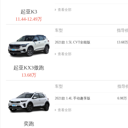
查看全部
起亚K3
11.44-12.49万
车型
指导
2021款 1.5L CVT全能版
13.68万
查看全部
起亚KX3傲跑
13.68万
车型
指导
2021款 1.4L 手动趣享版
6.98万
查看全部
奕跑