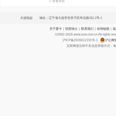
查看全部
大连悦起
地址：辽宁省大连市甘井子区华北路182-2号-1
关于爱卡
|
招贤纳士
|
联系我们
|
友情链接
|
选
©2002-
2026
www.xcar.com.cn All ri
沪ICP备2026012155号-1
沪公网安
互联网违法和不良信息举报方式：电话：021-