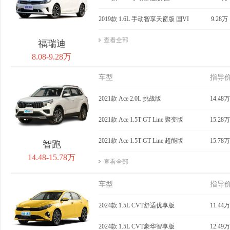
2019款 1.6L 手动智享天窗版 国VI
9.28万
查看全部
福瑞迪
8.08-9.28万
车型
指导
2021款 Ace 2.0L 挑战版
14.48万
2021款 Ace 1.5T GT Line 聚变版
15.28万
2021款 Ace 1.5T GT Line 超能版
15.78万
智跑
14.48-15.78万
查看全部
车型
指导
2024款 1.5L CVT舒适优享版
11.44万
2024款 1.5L CVT豪华智享版
12.49万