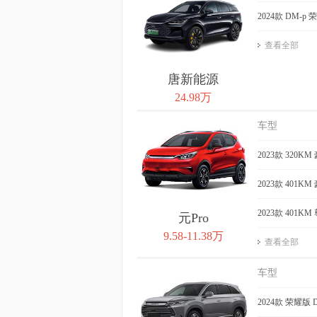
2024款 DM-p
查看全部
唐新能源
24.98万
车型
2023款 320K
2023款 401K
2023款 401K
元Pro
9.58-11.38万
查看全部
车型
2024款 荣耀版 