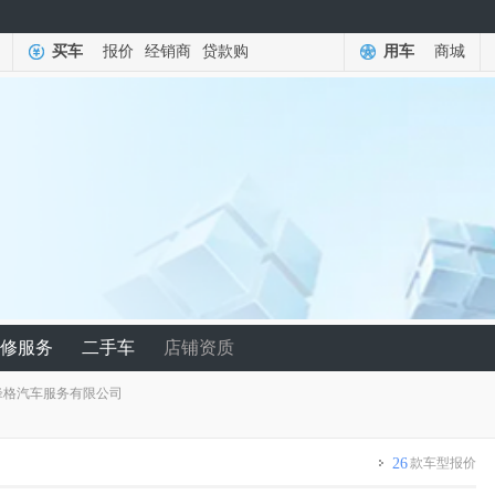
买车
报价
经销商
贷款购
用车
商城
修服务
二手车
店铺资质
锋格汽车服务有限公司
26
款车型报价