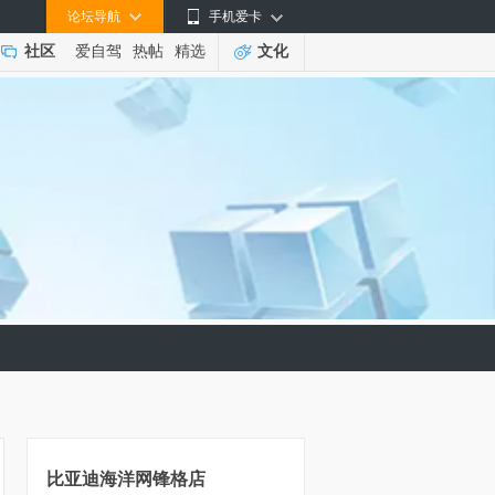
论坛导航
手机爱卡
社区
爱自驾
热帖
精选
文化
比亚迪海洋网锋格店