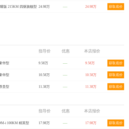
 荣耀版 215KM 四驱旗舰型
24.98万
----
24.98万
获取底价
指导价
优惠
本店报价
M 豪华型
9.58万
----
9.58万
获取底价
M 豪华型
10.58万
----
10.58万
获取底价
M 尊贵型
11.38万
----
11.38万
获取底价
指导价
优惠
本店报价
DM-i 100KM 精英型
17.98万
----
17.98万
获取底价