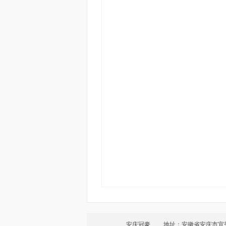
安庆冠豪
地址：安徽省安庆市宜