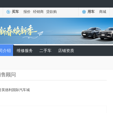
买车
报价
经销商
贷款购
用车
商城
司介绍
维修服务
二手车
店铺资质
销售顾问
号英德利国际汽车城