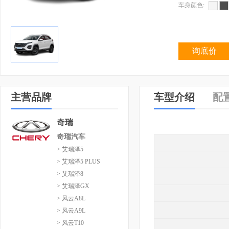
车身颜色:
询底价
主营品牌
车型介绍
配
奇瑞
奇瑞汽车
> 艾瑞泽5
> 艾瑞泽5 PLUS
> 艾瑞泽8
> 艾瑞泽GX
> 风云A8L
> 风云A9L
> 风云T10