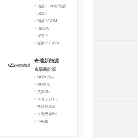
> 瑞虎8 PRO新能源
> 瑞虎9
> 瑞虎9 C-DM
> 瑞虎9X
> 探索06
> 探索06 C-DM
奇瑞新能源
奇瑞新能源
> QQ冰淇淋
> QQ多米
> 艾瑞泽e
> 奇瑞QQ3 EV
> 奇瑞舒享家
> 奇瑞无界Pro
> 小蚂蚁