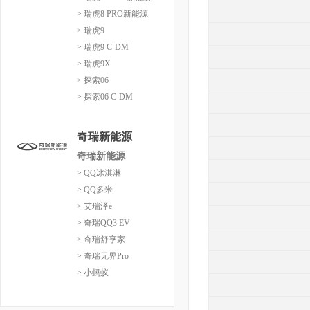
> 瑞虎8 PRO新能源
> 瑞虎9
> 瑞虎9 C-DM
> 瑞虎9X
> 探索06
> 探索06 C-DM
奇瑞新能源
奇瑞新能源
> QQ冰淇淋
> QQ多米
> 艾瑞泽e
> 奇瑞QQ3 EV
> 奇瑞舒享家
> 奇瑞无界Pro
> 小蚂蚁