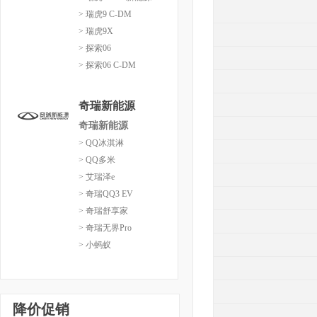
> 瑞虎9 C-DM
> 瑞虎9X
> 探索06
> 探索06 C-DM
奇瑞新能源
奇瑞新能源
> QQ冰淇淋
> QQ多米
> 艾瑞泽e
> 奇瑞QQ3 EV
> 奇瑞舒享家
> 奇瑞无界Pro
> 小蚂蚁
降价促销