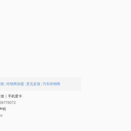
登陆
|
经销商加盟
|
意见反馈
|
汽车经销商
反馈
|
手机爱卡
56776072
声明
cn