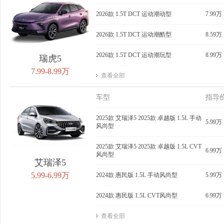
获取底价
2026款 1.5T DCT 运动潮动型
获取底价
7.99万
获
2026款 1.5T DCT 运动潮酷型
8.59万
2026款 1.5T DCT 运动潮玩型
8.99万
瑞虎5
7.99-8.99万
查看全部
车型
指导
2025款 艾瑞泽5 2025款 卓越版 1.5L 手动
5.99万
风尚型
2025款 艾瑞泽5 2025款 卓越版 1.5L CVT
6.99万
风尚型
艾瑞泽5
5.99-6.99万
2024款 惠民版 1.5L 手动风尚型
5.99万
2024款 惠民版 1.5L CVT风尚型
6.99万
查看全部