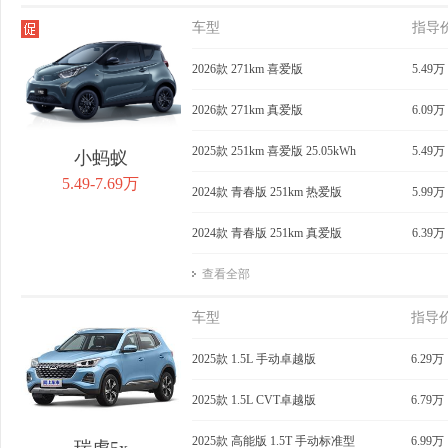
车型
指导
2026款 271km 喜爱版
5.49万
2026款 271km 真爱版
6.09万
2025款 251km 喜爱版 25.05kWh
5.49万
小蚂蚁
5.49-7.69万
2024款 青春版 251km 热爱版
5.99万
2024款 青春版 251km 真爱版
6.39万
查看全部
车型
指导
2025款 1.5L 手动卓越版
6.29万
2025款 1.5L CVT卓越版
6.79万
2025款 高能版 1.5T 手动标准型
6.99万
瑞虎5x