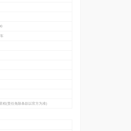
90
轿车
里程(责任免除条款以官方为准)