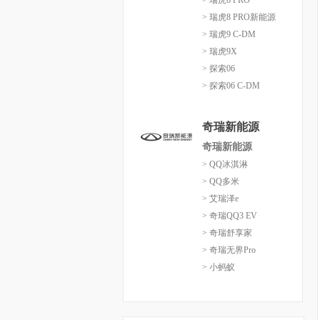
> 瑞虎8 PRO
> 瑞虎8 PRO新能源
> 瑞虎9 C-DM
> 瑞虎9X
> 探索06
> 探索06 C-DM
奇瑞新能源
奇瑞新能源
> QQ冰淇淋
> QQ多米
> 艾瑞泽e
> 奇瑞QQ3 EV
> 奇瑞舒享家
> 奇瑞无界Pro
> 小蚂蚁