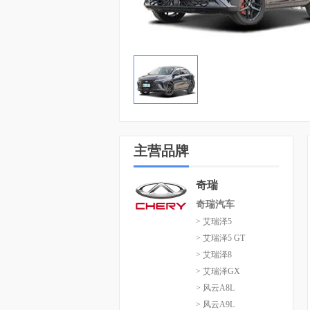
主营品牌
奇瑞
奇瑞汽车
> 艾瑞泽5
> 艾瑞泽5 GT
> 艾瑞泽8
> 艾瑞泽GX
> 风云A8L
> 风云A9L