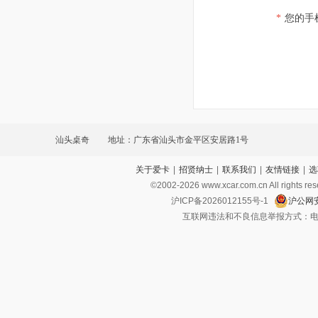
*
您的手
汕头桌奇
地址：广东省汕头市金平区安居路1号
关于爱卡
|
招贤纳士
|
联系我们
|
友情链接
|
选
©2002-
2026
www.xcar.com.cn All ri
沪ICP备2026012155号-1
沪公网安
互联网违法和不良信息举报方式：电话：021-