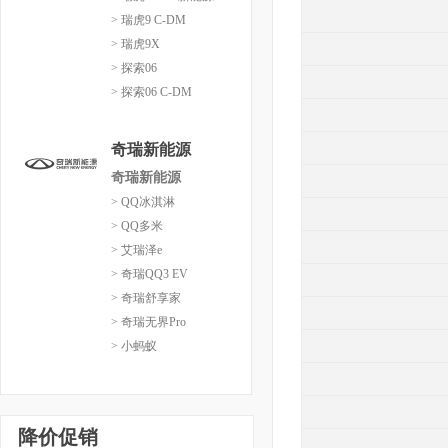
> 瑞虎9 C-DM
> 瑞虎9X
> 探索06
> 探索06 C-DM
奇瑞新能源
奇瑞新能源
> QQ冰淇淋
> QQ多米
> 艾瑞泽e
> 奇瑞QQ3 EV
> 奇瑞舒享家
> 奇瑞无界Pro
> 小蚂蚁
降价促销