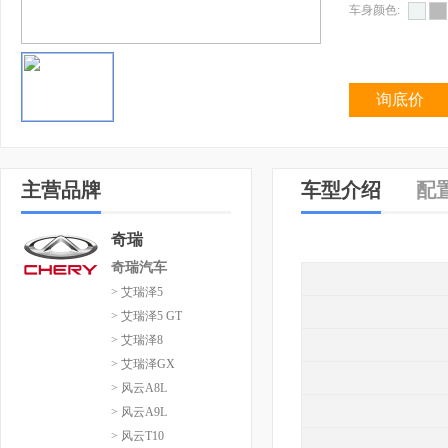
车身颜色:
询底价
主营品牌
车型介绍
配
奇瑞
奇瑞汽车
> 艾瑞泽5
> 艾瑞泽5 GT
> 艾瑞泽8
> 艾瑞泽GX
> 风云A8L
> 风云A9L
> 风云T10