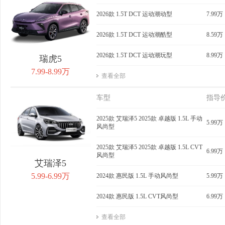
获取底价
2026款 1.5T DCT 运动潮动型
获取底价
7.99万
获
2026款 1.5T DCT 运动潮酷型
8.59万
2026款 1.5T DCT 运动潮玩型
8.99万
瑞虎5
7.99-8.99万
查看全部
车型
指导
2025款 艾瑞泽5 2025款 卓越版 1.5L 手动
5.99万
风尚型
2025款 艾瑞泽5 2025款 卓越版 1.5L CVT
6.99万
风尚型
艾瑞泽5
5.99-6.99万
2024款 惠民版 1.5L 手动风尚型
5.99万
2024款 惠民版 1.5L CVT风尚型
6.99万
查看全部