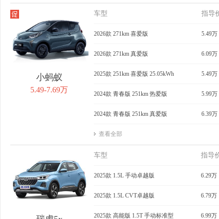
车型
指导
2026款 271km 喜爱版
5.49万
2026款 271km 真爱版
6.09万
2025款 251km 喜爱版 25.05kWh
5.49万
小蚂蚁
5.49-7.69万
2024款 青春版 251km 热爱版
5.99万
2024款 青春版 251km 真爱版
6.39万
查看全部
车型
指导
2025款 1.5L 手动卓越版
6.29万
2025款 1.5L CVT卓越版
6.79万
2025款 高能版 1.5T 手动标准型
6.99万
瑞虎5x