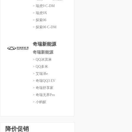
> 瑞虎9 C-DM
> 瑞虎9X
> 探索06
> 探索06 C-DM
奇瑞新能源
奇瑞新能源
> QQ冰淇淋
> QQ多米
> 艾瑞泽e
> 奇瑞QQ3 EV
> 奇瑞舒享家
> 奇瑞无界Pro
> 小蚂蚁
降价促销