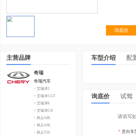
询底价
主营品牌
车型介绍
配
奇瑞
奇瑞汽车
> 艾瑞泽5
询底价
试驾
> 艾瑞泽5 GT
> 艾瑞泽8
> 艾瑞泽GX
请填写
> 风云A8L
> 风云A9L
*
意向车
> 风云T10