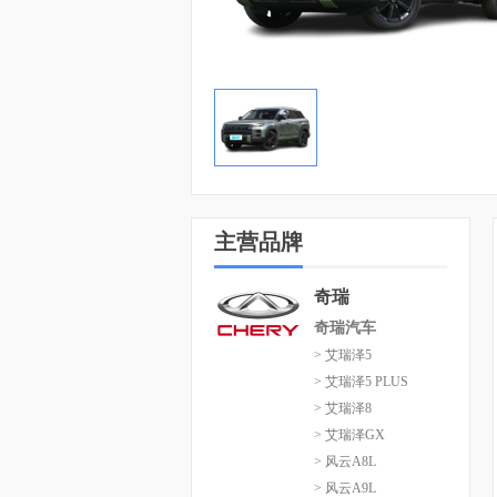
主营品牌
奇瑞
奇瑞汽车
> 艾瑞泽5
> 艾瑞泽5 PLUS
> 艾瑞泽8
> 艾瑞泽GX
> 风云A8L
> 风云A9L