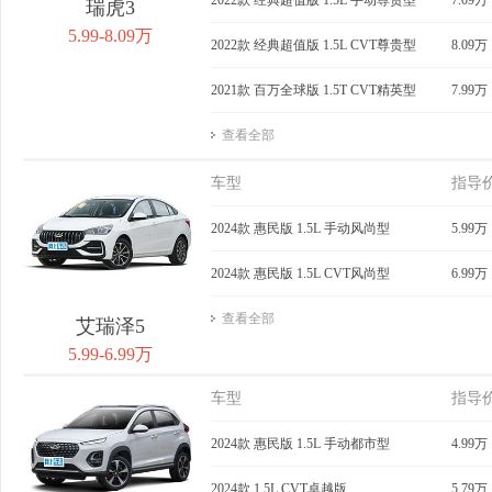
瑞虎3
5.99-8.09万
2022款 经典超值版 1.5L CVT尊贵型
8.09万
2021款 百万全球版 1.5T CVT精英型
7.99万
查看全部
车型
指导
2024款 惠民版 1.5L 手动风尚型
5.99万
2024款 惠民版 1.5L CVT风尚型
6.99万
查看全部
艾瑞泽5
5.99-6.99万
车型
指导
2024款 惠民版 1.5L 手动都市型
4.99万
2024款 1.5L CVT卓越版
5.79万