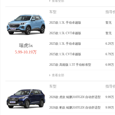
查看全部
车型
指导
2025款 1.5L 手动卓越版
暂无
2025款 1.5L CVT卓越版
暂无
2025款 1.5L 手动卓越版
6.29万
瑞虎5x
5.99-10.19万
2025款 1.5L CVT卓越版
6.79万
2025款 高能版 1.5T 手动标准型
6.99万
查看全部
车型
指导
2026款 虎款 鲲鹏310TGDI 自动舒适型
9.99万
2026款 豹款 鲲鹏310TGDI 自动舒适型
9.99万