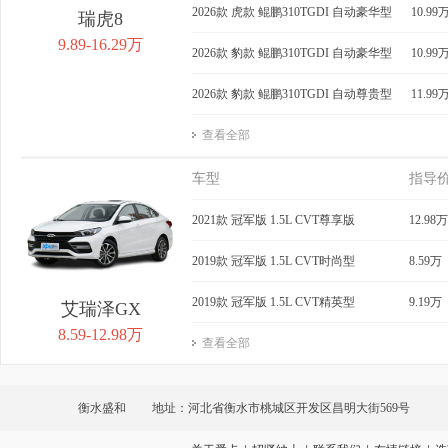
2026款 虎款 鲲鹏310TGDI 自动豪华型
10.99
瑞虎8
9.89-16.29万
2026款 豹款 鲲鹏310TGDI 自动豪华型
10.99
2026款 豹款 鲲鹏310TGDI 自动尊贵型
11.99
查看全部
车型
指导
2021款 冠军版 1.5L CVT尊享版
12.98万
2019款 冠军版 1.5L CVT时尚型
8.59万
2019款 冠军版 1.5L CVT精英型
9.19万
艾瑞泽GX
8.59-12.98万
查看全部
衡水盛和
地址：河北省衡水市桃城区开发区昌明大街569号