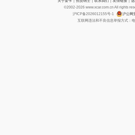
关于爱卡
|
招贤纳士
|
联系我们
|
友情链接
|
选
©2002-
2026
www.xcar.com.cn All ri
沪ICP备2026012155号-1
沪公网安
互联网违法和不良信息举报方式：电话：021-