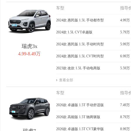
车型
指导
2024款 惠民版 1.5L 手动都市型
4.99万
2024款 1.5L CVT卓越版
5.79万
2024款 惠民版 1.5L 手动时尚型
5.99万
瑞虎3x
4.99-8.49万
2024款 惠民版 1.5L CVT时尚型
6.99万
2023款 改款 1.5L 手动电商版
5.59万
查看全部
车型
指导
2026款 卓越版 1.5T 手动舒适版
7.49万
2026款 高能版 1.5T 驰两驱版
8.79万
2026款 卓越版 1.5T CVT豪华版
8.99万
瑞虎7