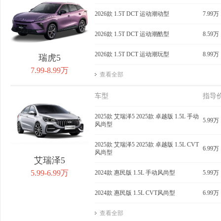
获取底价
2026款 1.5T DCT 运动潮动型
获取底价
7.99万
获
2026款 1.5T DCT 运动潮酷型
8.59万
2026款 1.5T DCT 运动潮玩型
8.99万
瑞虎5
7.99-8.99万
查看全部
车型
指导
2025款 艾瑞泽5 2025款 卓越版 1.5L 手动
5.99万
风尚型
2025款 艾瑞泽5 2025款 卓越版 1.5L CVT
6.99万
风尚型
艾瑞泽5
5.99-6.99万
2024款 惠民版 1.5L 手动风尚型
5.99万
2024款 惠民版 1.5L CVT风尚型
6.99万
查看全部