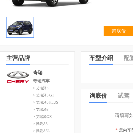
询底价
主营品牌
车型介绍
配
奇瑞
奇瑞汽车
> 艾瑞泽5
询底价
试驾
> 艾瑞泽5 GT
> 艾瑞泽5 PLUS
> 艾瑞泽8
请填写
> 艾瑞泽GX
> 风云A8
*
意向车
> 风云A8L