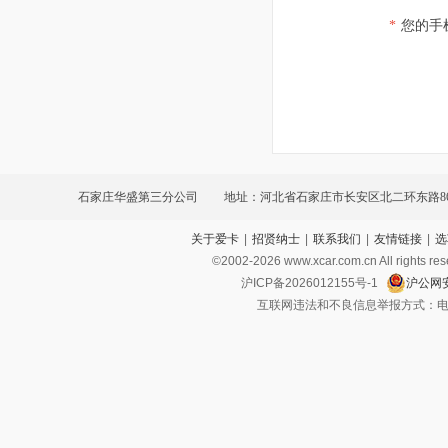
*
您的手
石家庄华盛第三分公司
地址：河北省石家庄市长安区北二环东路8
关于爱卡
|
招贤纳士
|
联系我们
|
友情链接
|
选
©2002-
2026
www.xcar.com.cn All ri
沪ICP备2026012155号-1
沪公网安
互联网违法和不良信息举报方式：电话：021-