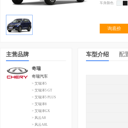
车身颜色:
询底价
主营品牌
车型介绍
配
奇瑞
奇瑞汽车
> 艾瑞泽5
> 艾瑞泽5 GT
> 艾瑞泽5 PLUS
> 艾瑞泽8
> 艾瑞泽GX
> 风云A8
> 风云A8L