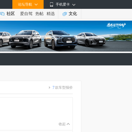
论坛导航
手机爱卡
社区
爱自驾
热帖
精选
文化
7
款车型报价
收起