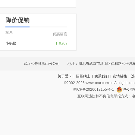
降价促销
车系
优惠幅度
小蚂蚁
0.9万
武汉和奇祥洪山分公司
地址：湖北省武汉市洪山区仁和路和平汽车
关于爱卡
|
招贤纳士
|
联系我们
|
友情链接
|
选
©2002-
2026
www.xcar.com.cn All ri
沪ICP备2026012155号-1
沪公网安
互联网违法和不良信息举报方式：电话：021-