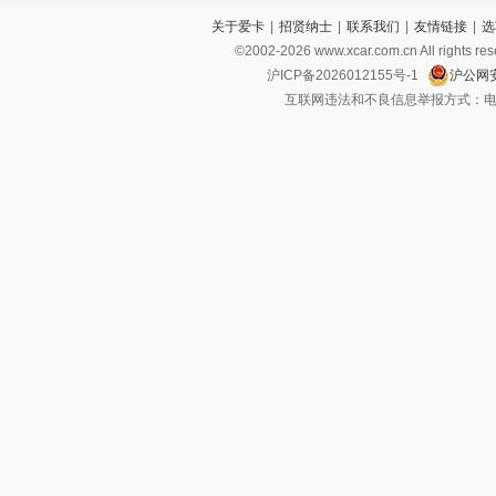
关于爱卡
|
招贤纳士
|
联系我们
|
友情链接
|
选
©2002-
2026
www.xcar.com.cn All ri
沪ICP备2026012155号-1
沪公网安
互联网违法和不良信息举报方式：电话：021-