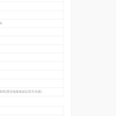
88
里程(责任免除条款以官方为准)