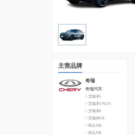
主营品牌
奇瑞
奇瑞汽车
> 艾瑞泽5
> 艾瑞泽5 PLUS
> 艾瑞泽8
> 艾瑞泽GX
> 风云A8L
> 风云A9L