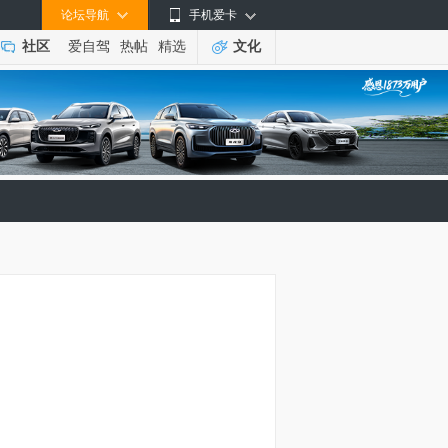
论坛导航
手机爱卡
社区
爱自驾
热帖
精选
文化