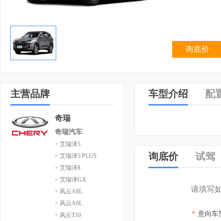
询底价
主营品牌
车型介绍
配
奇瑞
奇瑞汽车
> 艾瑞泽5
询底价
试驾
> 艾瑞泽5 PLUS
> 艾瑞泽8
> 艾瑞泽GX
请填写
> 风云A8L
> 风云A9L
*
意向车
> 风云T10