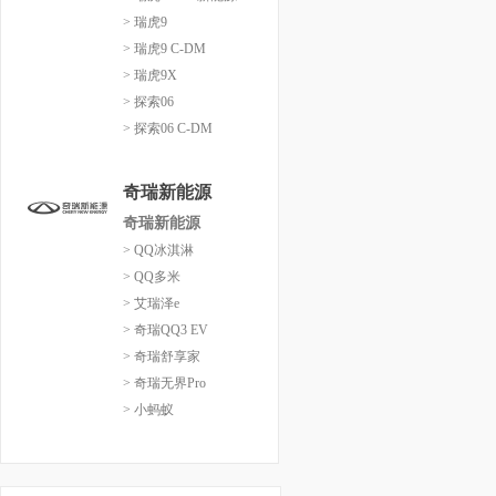
> 瑞虎9
> 瑞虎9 C-DM
> 瑞虎9X
> 探索06
> 探索06 C-DM
奇瑞新能源
奇瑞新能源
> QQ冰淇淋
> QQ多米
> 艾瑞泽e
> 奇瑞QQ3 EV
> 奇瑞舒享家
> 奇瑞无界Pro
> 小蚂蚁