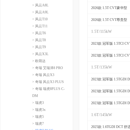
> 风云A8L
2026款 1.5T CVT豪华型
> 风云A9L
> 风云T10
2026款 1.5T CVT尊贵型
> 风云T11
1.5T/115kW
> 风云T6
> 风云T8
2023款 冠军版 1.5TCI 
> 风云T9
> 风云X3L
2023款 冠军版 1.5TCI 
> 欧萌达
1.5T/135kW
> 奇瑞 艾瑞泽8 PRO
> 奇瑞 风云X3
2023款 冠军版 1.5TGDI
> 奇瑞 风云X3 PLUS
> 奇瑞 瑞虎8PLUS C-
2023款 冠军版 1.5TGDI
DM
> 瑞虎3
2023款 冠军版 1.5TGDI
> 瑞虎3x
1.6T/145kW
> 瑞虎5
> 瑞虎7
2025款 1.6TGDI DCT 