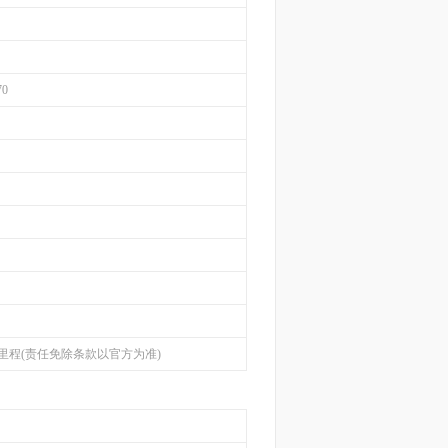
70
里程(责任免除条款以官方为准)