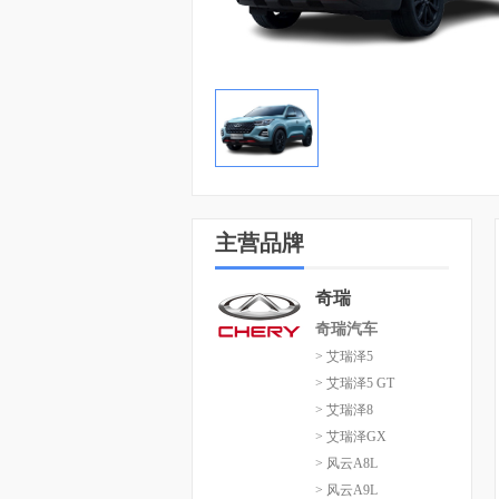
主营品牌
奇瑞
奇瑞汽车
> 艾瑞泽5
> 艾瑞泽5 GT
> 艾瑞泽8
> 艾瑞泽GX
> 风云A8L
> 风云A9L