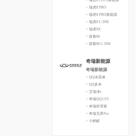
> 瑞虎8 PLUS新能源
> 瑞虎8 PRO
> 瑞虎8 PRO新能源
> 瑞虎9 C-DM
> 瑞虎9X
> 探索06
> 探索06 C-DM
奇瑞新能源
奇瑞新能源
> QQ冰淇淋
> QQ多米
> 艾瑞泽e
> 奇瑞QQ3 EV
> 奇瑞舒享家
> 奇瑞无界Pro
> 小蚂蚁