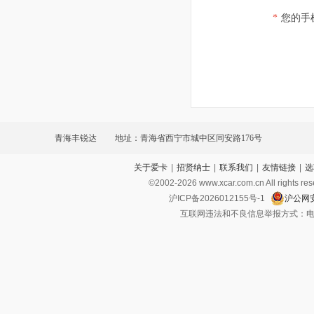
*
您的手
青海丰锐达
地址：青海省西宁市城中区同安路176号
关于爱卡
|
招贤纳士
|
联系我们
|
友情链接
|
选
©2002-
2026
www.xcar.com.cn All ri
沪ICP备2026012155号-1
沪公网安
互联网违法和不良信息举报方式：电话：021-