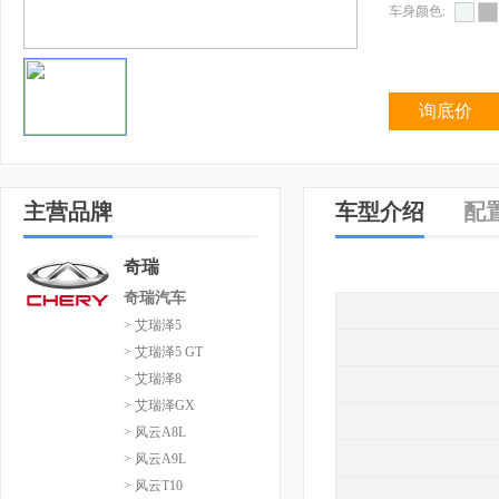
车身颜色:
询底价
主营品牌
车型介绍
配
奇瑞
奇瑞汽车
> 艾瑞泽5
> 艾瑞泽5 GT
> 艾瑞泽8
> 艾瑞泽GX
> 风云A8L
> 风云A9L
> 风云T10