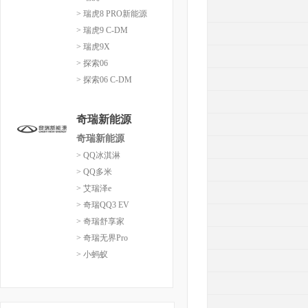
> 瑞虎8 PRO新能源
> 瑞虎9 C-DM
> 瑞虎9X
> 探索06
> 探索06 C-DM
奇瑞新能源
奇瑞新能源
> QQ冰淇淋
> QQ多米
> 艾瑞泽e
> 奇瑞QQ3 EV
> 奇瑞舒享家
> 奇瑞无界Pro
> 小蚂蚁