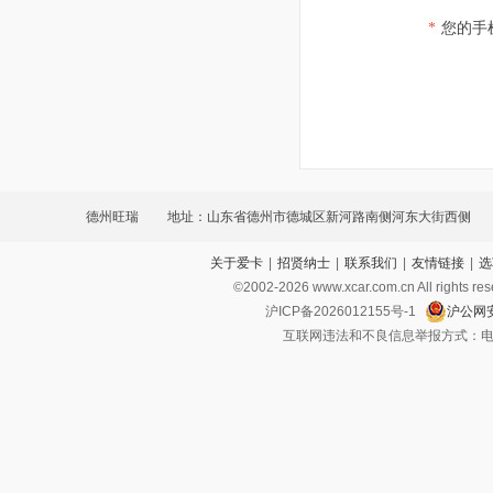
*
您的手
德州旺瑞
地址：山东省德州市德城区新河路南侧河东大街西侧
关于爱卡
|
招贤纳士
|
联系我们
|
友情链接
|
选
©2002-
2026
www.xcar.com.cn All ri
沪ICP备2026012155号-1
沪公网安
互联网违法和不良信息举报方式：电话：021-