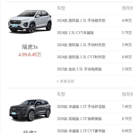
车型
指导
2024款 惠民版 1.5L 手动都市型
4.99万
2024款 1.5L CVT卓越版
5.79万
2024款 惠民版 1.5L 手动时尚型
5.99万
瑞虎3x
4.99-8.49万
2024款 惠民版 1.5L CVT时尚型
6.99万
2023款 改款 1.5L 手动电商版
5.59万
查看全部
车型
指导
2026款 卓越版 1.5T 手动舒适版
7.49万
2026款 高能版 1.5T 驰两驱版
8.79万
2026款 卓越版 1.5T CVT豪华版
8.99万
瑞虎7