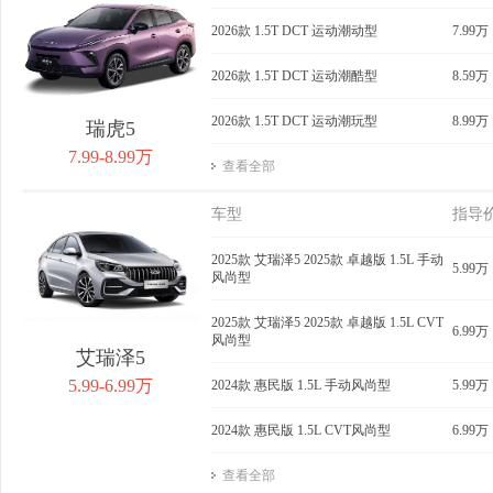
获取底价
2026款 1.5T DCT 运动潮动型
获取底价
7.99万
获
2026款 1.5T DCT 运动潮酷型
8.59万
2026款 1.5T DCT 运动潮玩型
8.99万
瑞虎5
7.99-8.99万
查看全部
车型
指导
2025款 艾瑞泽5 2025款 卓越版 1.5L 手动
5.99万
风尚型
2025款 艾瑞泽5 2025款 卓越版 1.5L CVT
6.99万
风尚型
艾瑞泽5
5.99-6.99万
2024款 惠民版 1.5L 手动风尚型
5.99万
2024款 惠民版 1.5L CVT风尚型
6.99万
查看全部